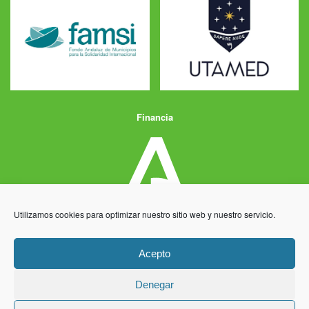
Financia
Utilizamos cookies para optimizar nuestro sitio web y nuestro servicio.
Acepto
Denegar
Aviso Legal
Política de Privacidad
Política de Cookies