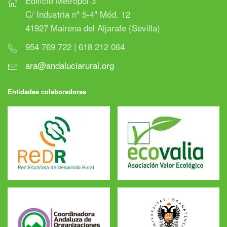
Edificio Metropol 3
C/ Industria nº 5-4ª Mód. 12
41927 Mairena del Aljarafe (Sevilla)
954 769 722 | 618 212 064
ara@andaluciarural.org
Entidades colaboradoras