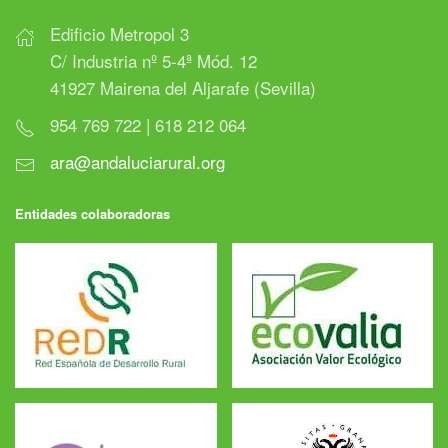
Edificio Metropol 3
C/ Industria nº 5-4ª Mód. 12
41927 Mairena del Aljarafe (Sevilla)
954 769 722 | 618 212 064
ara@andaluciarural.org
Entidades colaboradoras