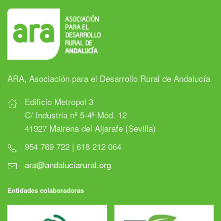
ARA, Asociación para el Desarrollo Rural de Andalucía
Edificio Metropol 3
C/ Industria nº 5-4ª Mód. 12
41927 Mairena del Aljarafe (Sevilla)
954 769 722 | 618 212 064
ara@andaluciarural.org
Entidades colaboradoras