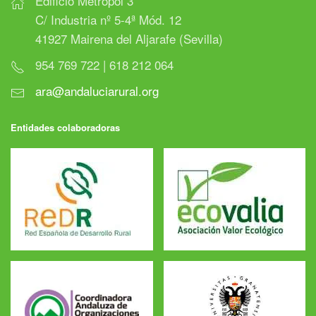
Edificio Metropol 3
C/ Industria nº 5-4ª Mód. 12
41927 Mairena del Aljarafe (Sevilla)
954 769 722 | 618 212 064
ara@andaluciarural.org
Entidades colaboradoras