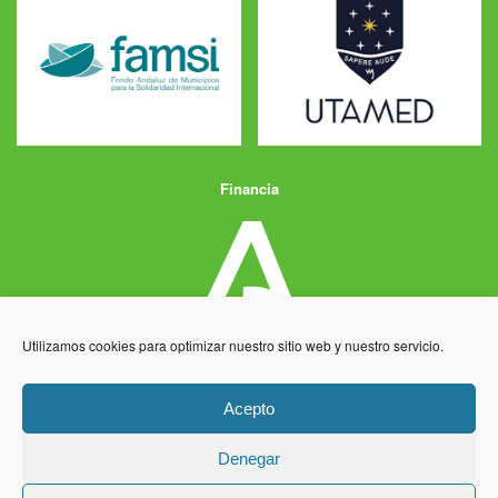
Financia
Utilizamos cookies para optimizar nuestro sitio web y nuestro servicio.
Acepto
Denegar
Aviso Legal
Política de Privacidad
Política de Cookies