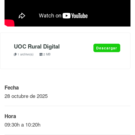
UOC Rural Digital
Descargar
1 archivo(s)
2 MB
Fecha
28 octubre de 2025
Hora
09:30h a 10:20h