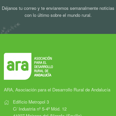
Déjanos tu correo y te enviaremos semanalmente noticias
con lo último sobre el mundo rural.
ARA, Asociación para el Desarrollo Rural de Andalucía
Edificio Metropol 3
C/ Industria nº 5-4ª Mód. 12
41927 Mairena del Aljarafe (Sevilla)