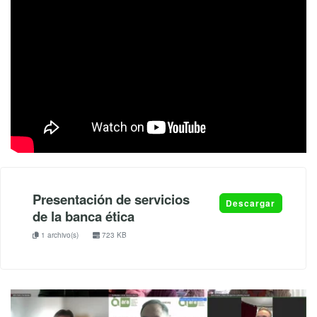
Presentación de servicios
Descargar
de la banca ética
1 archivo(s)
723 KB