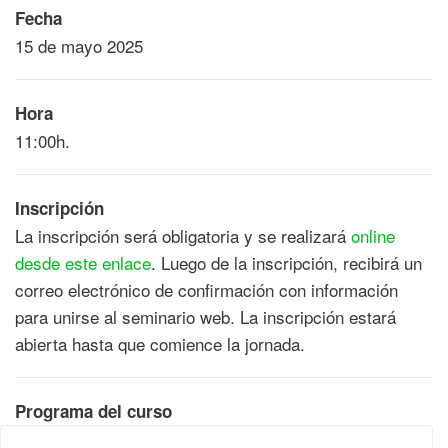
Fecha
15 de mayo 2025
Hora
11:00h.
Inscripción
La inscripción será obligatoria y se realizará
online
desde este enlace
. Luego de la inscripción, recibirá un
correo electrónico de confirmación con información
para unirse al seminario web. La inscripción estará
abierta hasta que comience la jornada.
Programa del curso