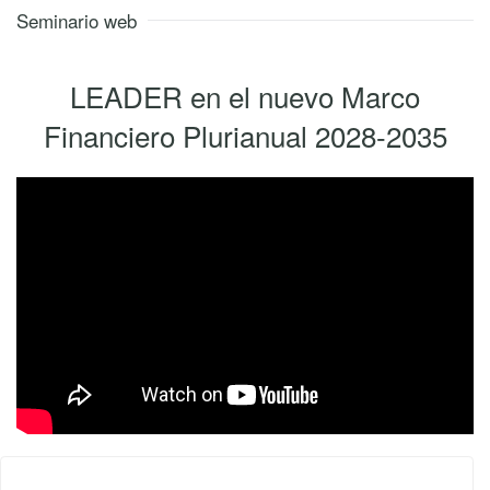
Seminario web
LEADER en el nuevo Marco
Financiero Plurianual 2028-2035