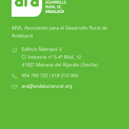
ARA, Asociación para el Desarrollo Rural de
Andalucía
Edificio Metropol 3
C/ Industria nº 5-4ª Mód. 12
41927 Mairena del Aljarafe (Sevilla)
954 769 722 | 618 212 064
ara@andaluciarural.org