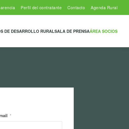
arencia
Perfil del contratante
Contacto
Agenda Rural
S DE DESARROLLO RURAL
SALA DE PRENSA
ÁREA SOCIOS
mail
*