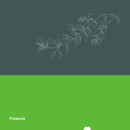
Financia