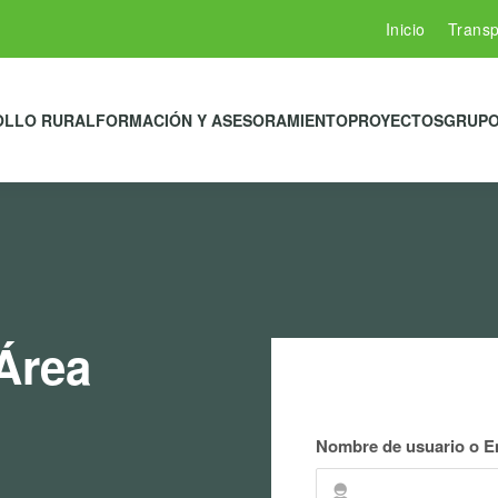
Inicio
Transp
OLLO RURAL
FORMACIÓN Y ASESORAMIENTO
PROYECTOS
GRUPO
Área
Nombre de usuario o E