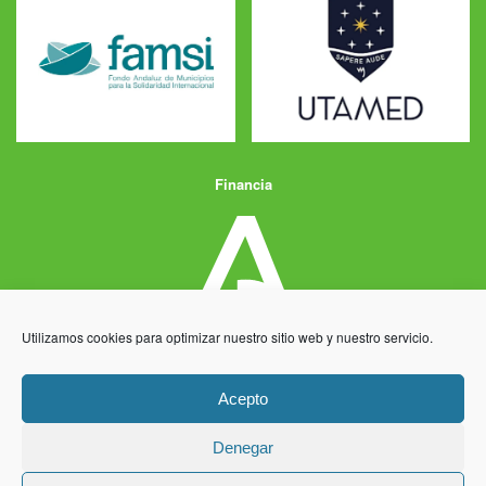
Financia
Utilizamos cookies para optimizar nuestro sitio web y nuestro servicio.
Acepto
Denegar
Aviso Legal
Política de Privacidad
Política de Cookies