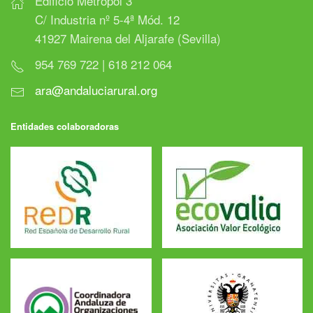
Edificio Metropol 3
C/ Industria nº 5-4ª Mód. 12
41927 Mairena del Aljarafe (Sevilla)
954 769 722 | 618 212 064
ara@andaluciarural.org
Entidades colaboradoras