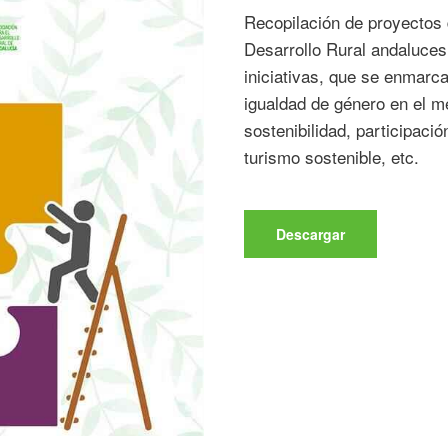
Recopilación de proyectos
Desarrollo Rural andaluces
iniciativas, que se enmar
igualdad de género en el me
sostenibilidad, participació
turismo sostenible, etc.
Descargar