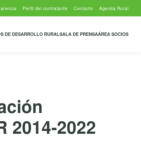
arencia
Perfil del contratante
Contacto
Agenda Rural
S DE DESARROLLO RURAL
SALA DE PRENSA
ÁREA SOCIOS
ación
 2014-2022