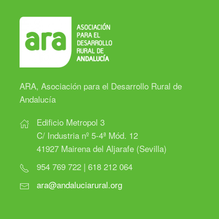
ARA, Asociación para el Desarrollo Rural de
Andalucía
Edificio Metropol 3
C/ Industria nº 5-4ª Mód. 12
41927 Mairena del Aljarafe (Sevilla)
954 769 722 | 618 212 064
ara@andaluciarural.org