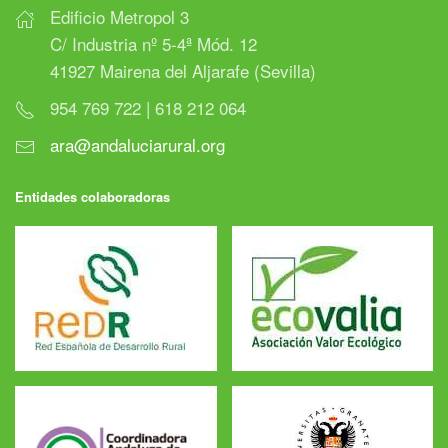
Edificio Metropol 3
C/ Industria nº 5-4ª Mód. 12
41927 Mairena del Aljarafe (Sevilla)
954 769 722 | 618 212 064
ara@andaluciarural.org
Entidades colaboradoras