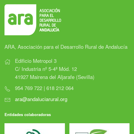
ARA, Asociación para el Desarrollo Rural de Andalucía
Edificio Metropol 3
C/ Industria nº 5-4ª Mód. 12
41927 Mairena del Aljarafe (Sevilla)
954 769 722 | 618 212 064
ara@andaluciarural.org
Entidades colaboradoras