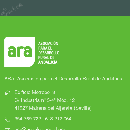
ARA, Asociación para el Desarrollo Rural de Andalucía
Edificio Metropol 3
C/ Industria nº 5-4ª Mód. 12
41927 Mairena del Aljarafe (Sevilla)
954 769 722 | 618 212 064
ara@andaluciarural.org