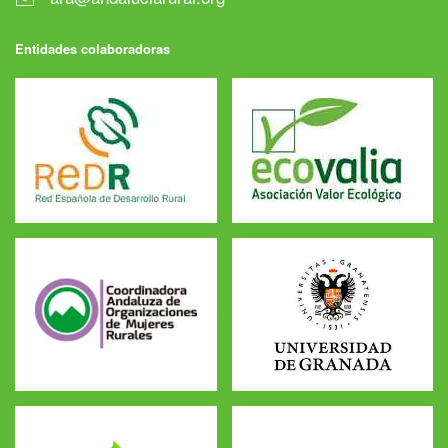
Entidades colaboradoras