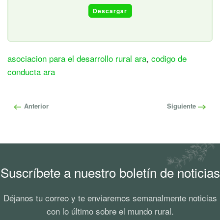
Descargar
asociacion para el desarrollo rural ara
,
codigo de
conducta ara
Anterior
Siguiente
Suscríbete a nuestro boletín de noticias
Déjanos tu correo y te enviaremos semanalmente noticias
con lo último sobre el mundo rural.