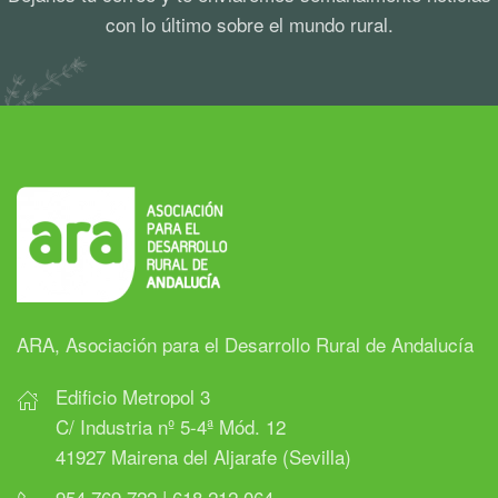
con lo último sobre el mundo rural.
ARA, Asociación para el Desarrollo Rural de Andalucía
Edificio Metropol 3
C/ Industria nº 5-4ª Mód. 12
41927 Mairena del Aljarafe (Sevilla)
954 769 722 | 618 212 064