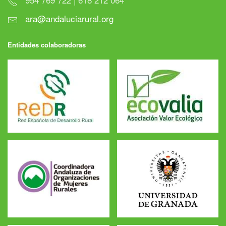
ara@andaluciarural.org
Entidades colaboradoras