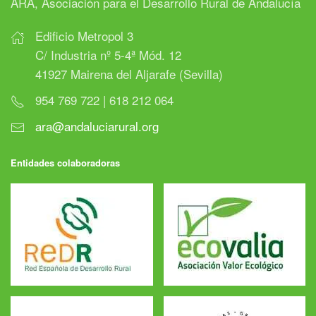
ARA, Asociación para el Desarrollo Rural de Andalucía
Edificio Metropol 3
C/ Industria nº 5-4ª Mód. 12
41927 Mairena del Aljarafe (Sevilla)
954 769 722 | 618 212 064
ara@andaluciarural.org
Entidades colaboradoras