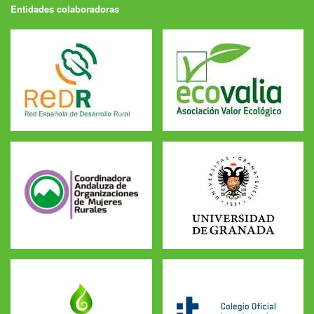
Entidades colaboradoras