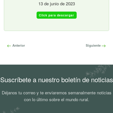
13 de junio de 2023
Click para descargar
Anterior
Siguiente
Suscríbete a nuestro boletín de noticias
Déjanos tu correo y te enviaremos semanalmente noticias
con lo último sobre el mundo rural.