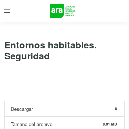
Entornos habitables.
Seguridad
16 de diciembre de 2019
Descargar
6
Tamaño del archivo
8.01 MB