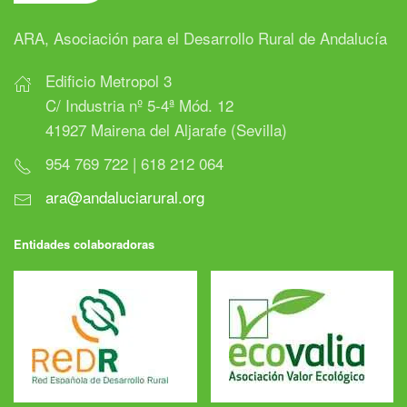
ARA, Asociación para el Desarrollo Rural de Andalucía
Edificio Metropol 3
C/ Industria nº 5-4ª Mód. 12
41927 Mairena del Aljarafe (Sevilla)
954 769 722 | 618 212 064
ara@andaluciarural.org
Entidades colaboradoras