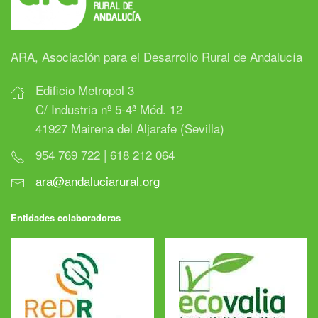
ARA, Asociación para el Desarrollo Rural de Andalucía
Edificio Metropol 3
C/ Industria nº 5-4ª Mód. 12
41927 Mairena del Aljarafe (Sevilla)
954 769 722 | 618 212 064
ara@andaluciarural.org
Entidades colaboradoras