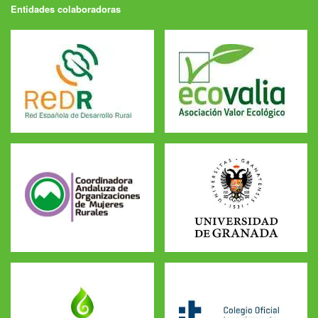
Entidades colaboradoras