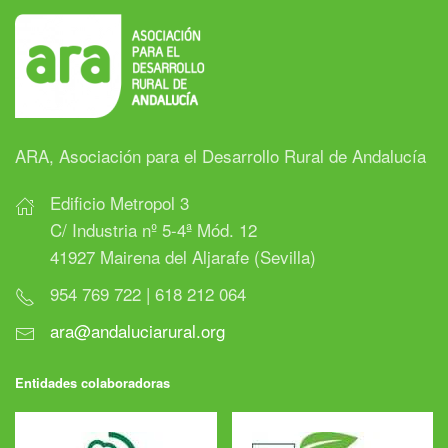
ARA, Asociación para el Desarrollo Rural de Andalucía
Edificio Metropol 3
C/ Industria nº 5-4ª Mód. 12
41927 Mairena del Aljarafe (Sevilla)
954 769 722 | 618 212 064
ara@andaluciarural.org
Entidades colaboradoras