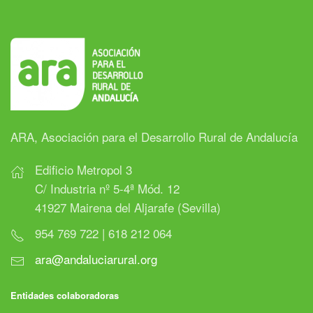
ARA, Asociación para el Desarrollo Rural de Andalucía
Edificio Metropol 3
C/ Industria nº 5-4ª Mód. 12
41927 Mairena del Aljarafe (Sevilla)
954 769 722 | 618 212 064
ara@andaluciarural.org
Entidades colaboradoras