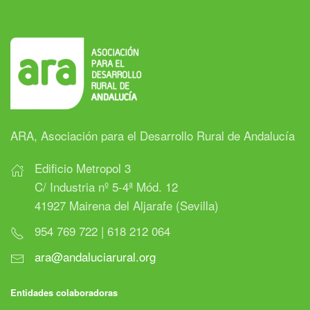
ARA, Asociación para el Desarrollo Rural de Andalucía
Edificio Metropol 3
C/ Industria nº 5-4ª Mód. 12
41927 Mairena del Aljarafe (Sevilla)
954 769 722 | 618 212 064
ara@andaluciarural.org
Entidades colaboradoras