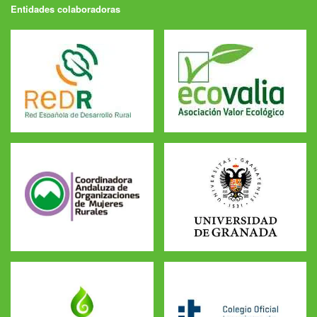
Entidades colaboradoras