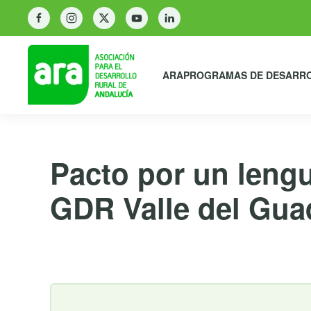
ARA
PROGRAMAS DE DESARR
Pacto por un lengu
GDR Valle del Gua
29 de noviembre de 2022