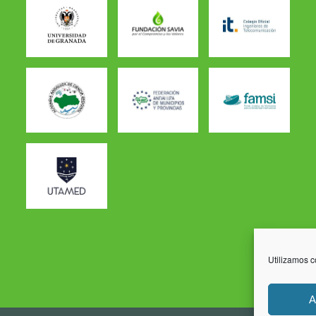
Utilizamos c
A