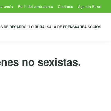
arencia
Perfil del contratante
Contacto
Agenda Rural
S DE DESARROLLO RURAL
SALA DE PRENSA
ÁREA SOCIOS
nes no sexistas.