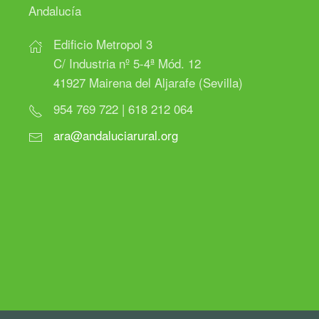
Andalucía
Edificio Metropol 3
C/ Industria nº 5-4ª Mód. 12
41927 Mairena del Aljarafe (Sevilla)
954 769 722 | 618 212 064
ara@andaluciarural.org