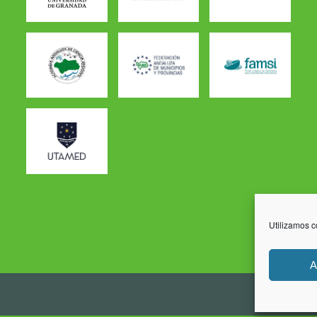
Utilizamos c
A