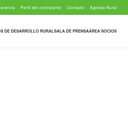
arencia
Perfil del contratante
Contacto
Agenda Rural
S DE DESARROLLO RURAL
SALA DE PRENSA
ÁREA SOCIOS