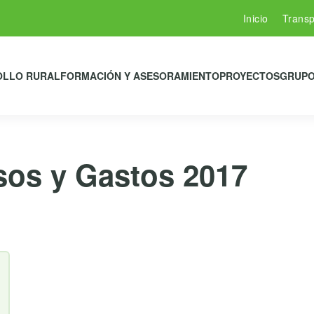
Inicio
Transp
OLLO RURAL
FORMACIÓN Y ASESORAMIENTO
PROYECTOS
GRUPO
sos y Gastos 2017