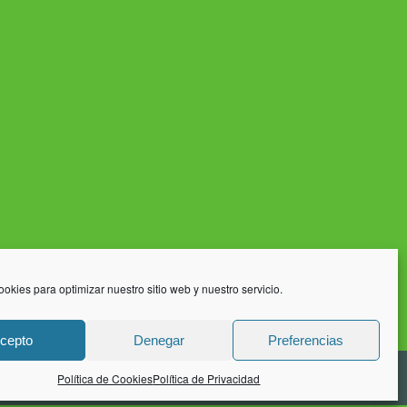
ookies para optimizar nuestro sitio web y nuestro servicio.
cepto
Denegar
Preferencias
Aviso Legal
Política de Privacidad
Política de Cookies
Política de Cookies
Política de Privacidad