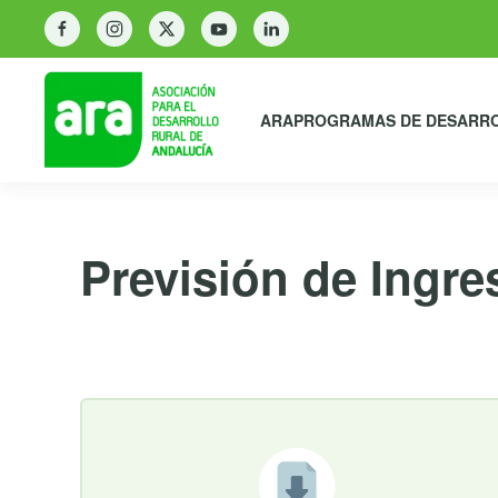
ARA
PROGRAMAS DE DESARR
Previsión de Ingre
27 de julio de 2018