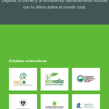
Déjanos tu correo y te enviaremos semanalmente noticias
con lo último sobre el mundo rural.
Entidades colaboradoras