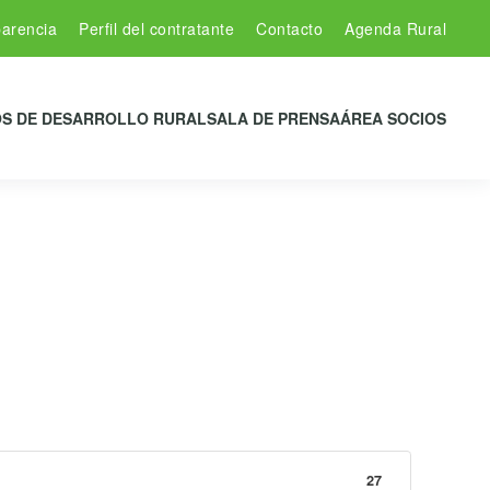
arencia
Perfil del contratante
Contacto
Agenda Rural
S DE DESARROLLO RURAL
SALA DE PRENSA
ÁREA SOCIOS
27