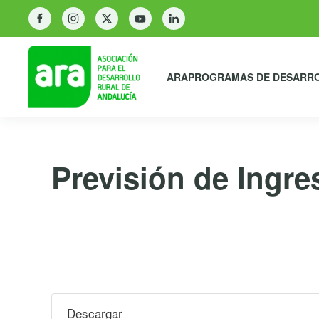
ARA
PROGRAMAS DE DESARR
Previsión de Ingre
6 de febrero de 2020
Descargar