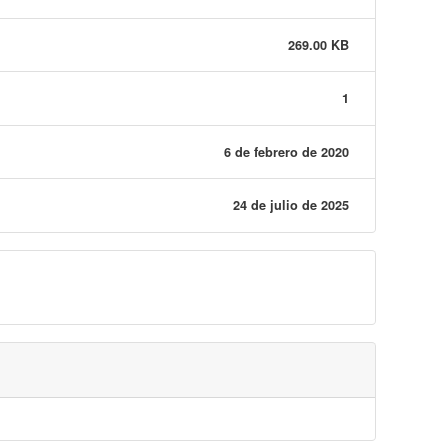
269.00 KB
1
6 de febrero de 2020
24 de julio de 2025