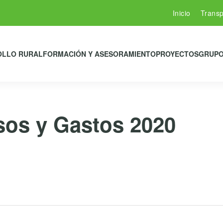
Inicio
Transp
OLLO RURAL
FORMACIÓN Y ASESORAMIENTO
PROYECTOS
GRUPO
sos y Gastos 2020