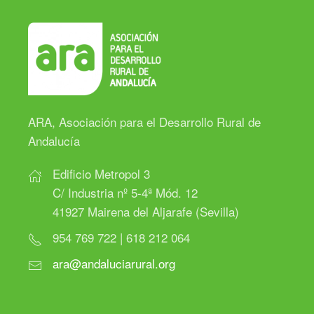
ARA, Asociación para el Desarrollo Rural de
Andalucía
Edificio Metropol 3
C/ Industria nº 5-4ª Mód. 12
41927 Mairena del Aljarafe (Sevilla)
954 769 722 | 618 212 064
ara@andaluciarural.org