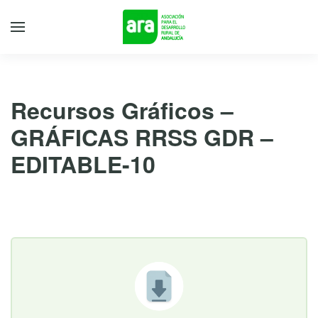
Recursos Gráficos –
GRÁFICAS RRSS GDR –
EDITABLE-10
23 de febrero de 2026