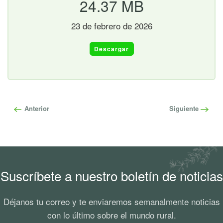
24.37 MB
23 de febrero de 2026
Descargar
Anterior
Siguiente
Suscríbete a nuestro boletín de noticias
Déjanos tu correo y te enviaremos semanalmente noticias
con lo último sobre el mundo rural.