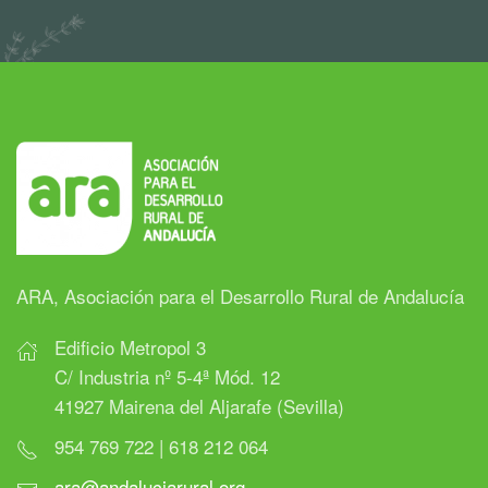
ARA, Asociación para el Desarrollo Rural de Andalucía
Edificio Metropol 3
C/ Industria nº 5-4ª Mód. 12
41927 Mairena del Aljarafe (Sevilla)
954 769 722 | 618 212 064
ara@andaluciarural.org