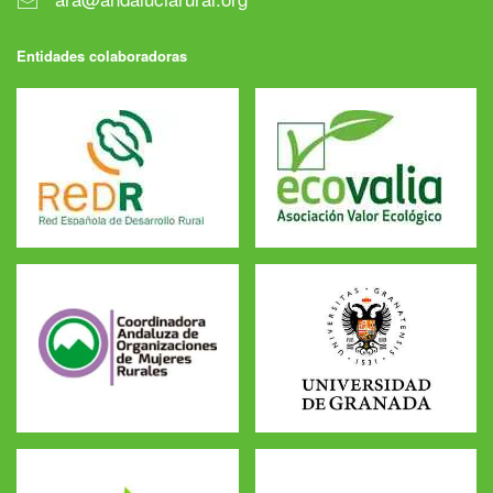
Entidades colaboradoras