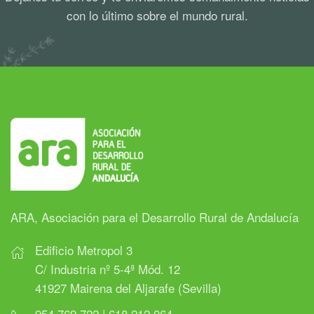
con lo último sobre el mundo rural.
ARA, Asociación para el Desarrollo Rural de Andalucía
Edificio Metropol 3
C/ Industria nº 5-4ª Mód. 12
41927 Mairena del Aljarafe (Sevilla)
954 769 722 | 618 212 064