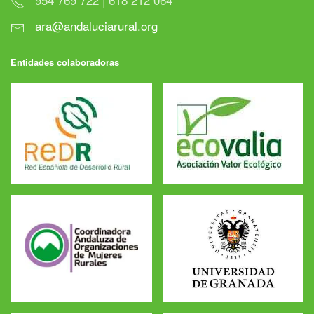
ara@andaluciarural.org
Entidades colaboradoras