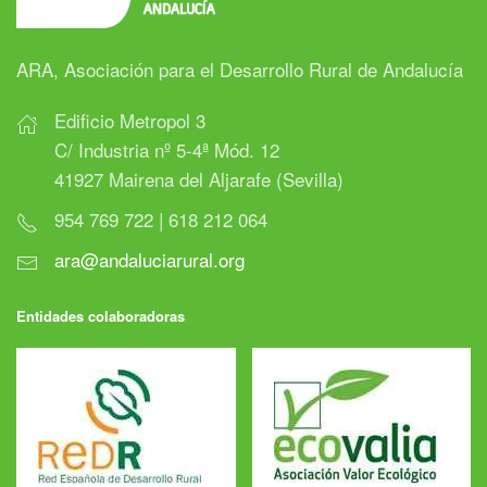
ARA, Asociación para el Desarrollo Rural de Andalucía
Edificio Metropol 3
C/ Industria nº 5-4ª Mód. 12
41927 Mairena del Aljarafe (Sevilla)
954 769 722 | 618 212 064
ara@andaluciarural.org
Entidades colaboradoras