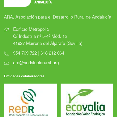
ARA, Asociación para el Desarrollo Rural de Andalucía
Edificio Metropol 3
C/ Industria nº 5-4ª Mód. 12
41927 Mairena del Aljarafe (Sevilla)
954 769 722 | 618 212 064
ara@andaluciarural.org
Entidades colaboradoras