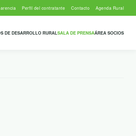
arencia
Perfil del contratante
Contacto
Agenda Rural
S DE DESARROLLO RURAL
SALA DE PRENSA
ÁREA SOCIOS