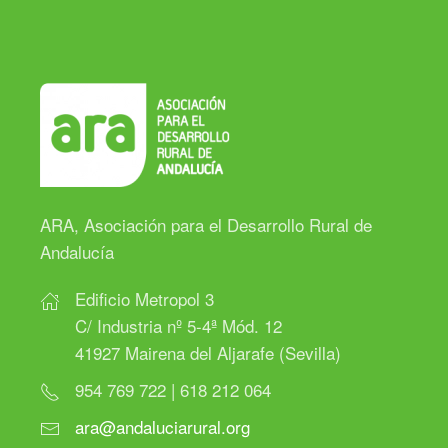
ARA, Asociación para el Desarrollo Rural de
Andalucía
Edificio Metropol 3
C/ Industria nº 5-4ª Mód. 12
41927 Mairena del Aljarafe (Sevilla)
954 769 722 | 618 212 064
ara@andaluciarural.org