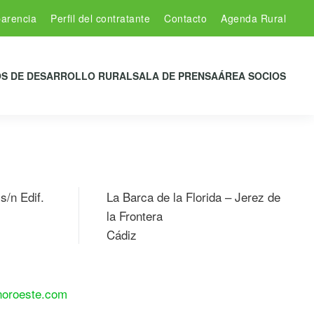
arencia
Perfil del contratante
Contacto
Agenda Rural
S DE DESARROLLO RURAL
SALA DE PRENSA
ÁREA SOCIOS
s/n Edif.
La Barca de la Florida – Jerez de
la Frontera
Cádiz
noroeste.com