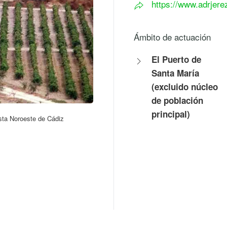
https://www.adrjer
Ámbito de actuación
El Puerto de
Santa María
(excluido núcleo
de población
principal)
sta Noroeste de Cádiz