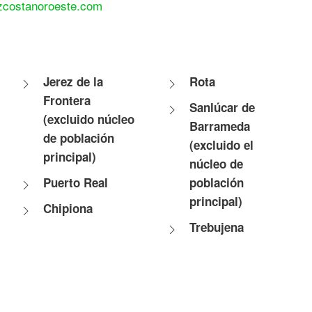
ezcostanoroeste.com
Jerez de la
Rota
Frontera
Sanlúcar de
(excluido núcleo
Barrameda
de población
(excluido el
principal)
núcleo de
Puerto Real
población
principal)
Chipiona
Trebujena