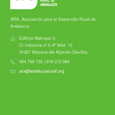
ARA, Asociación para el Desarrollo Rural de
Andalucía
Edificio Metropol 3
C/ Industria nº 5-4ª Mód. 12
41927 Mairena del Aljarafe (Sevilla)
954 769 722 | 618 212 064
ara@andaluciarural.org