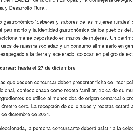
a y Desarrollo Rural.
o gastronómico ‘Saberes y sabores de las mujeres rurales’ 
l patrimonio y la identidad gastronómica de los pueblos del 
adicionalmente depositado en manos de mujeres. Un patrim
 usos de nuestra sociedad y un consumo alimentario en gen
desapegado a la tierra y acelerado, colocan en peligro de ext
ursar: hasta el 27 de diciembre
as que deseen concursar deben presentar ficha de inscripc
icional, confeccionada como receta familiar, típica de su mu
ngredientes se utilice al menos dos de origen comarcal o pr
ilómetro cero. La recepción de solicitudes y recetas estará 
7 de diciembre de 2024.
leccionada, la persona concursante deberá asistir a la cele