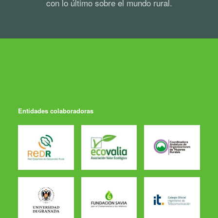
con lo último sobre el mundo rural.
Entidades colaboradoras