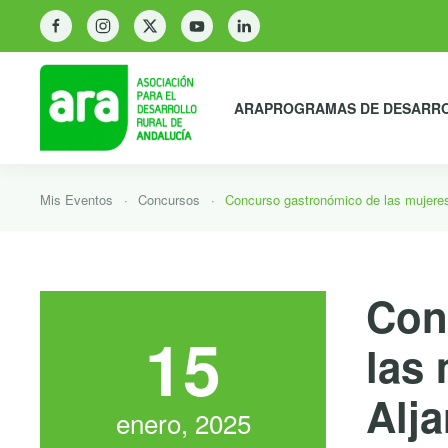
ARA
PROGRAMAS DE DESARR
Mis Eventos
Concursos
Concurso gastronómico de las mujeres
Con
15
las 
Alj
enero, 2025