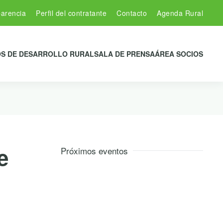
arencia
Perfil del contratante
Contacto
Agenda Rural
S DE DESARROLLO RURAL
SALA DE PRENSA
ÁREA SOCIOS
e
Próximos eventos