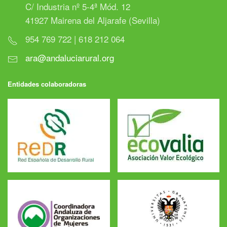
C/ Industria nº 5-4ª Mód. 12
41927 Mairena del Aljarafe (Sevilla)
954 769 722 | 618 212 064
ara@andaluciarural.org
Entidades colaboradoras