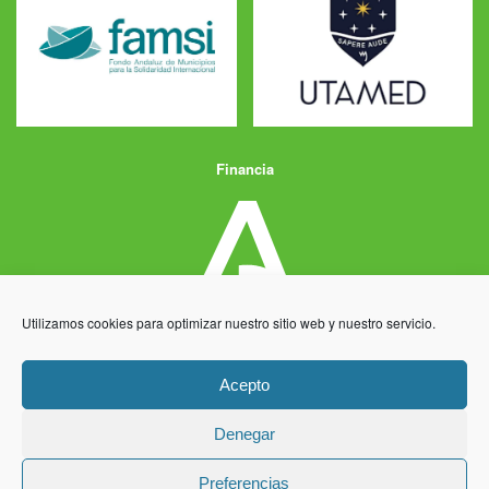
Financia
Utilizamos cookies para optimizar nuestro sitio web y nuestro servicio.
Acepto
Denegar
Aviso Legal
Política de Privacidad
Política de Cookies
Preferencias