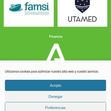
Financia
Utilizamos cookies para optimizar nuestro sitio web y nuestro servicio.
Acepto
Denegar
Aviso Legal
Política de Privacidad
Política de Cookies
Preferencias