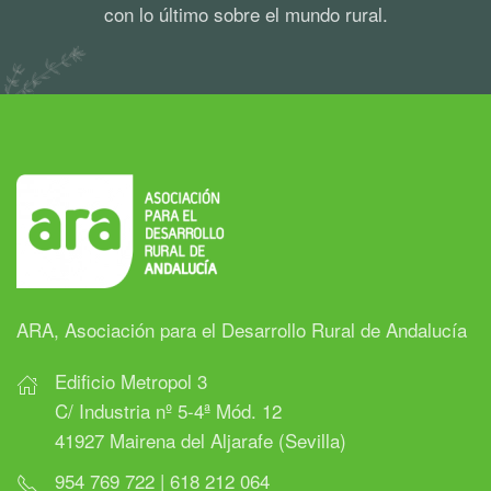
con lo último sobre el mundo rural.
ARA, Asociación para el Desarrollo Rural de Andalucía
Edificio Metropol 3
C/ Industria nº 5-4ª Mód. 12
41927 Mairena del Aljarafe (Sevilla)
954 769 722 | 618 212 064