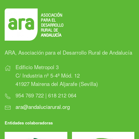
ARA, Asociación para el Desarrollo Rural de Andalucía
Edificio Metropol 3
C/ Industria nº 5-4ª Mód. 12
41927 Mairena del Aljarafe (Sevilla)
954 769 722 | 618 212 064
ara@andaluciarural.org
Entidades colaboradoras