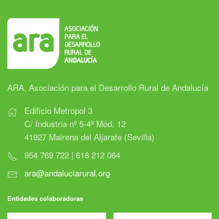
ARA, Asociación para el Desarrollo Rural de Andalucía
Edificio Metropol 3
C/ Industria nº 5-4ª Mód. 12
41927 Mairena del Aljarafe (Sevilla)
954 769 722 | 618 212 064
ara@andaluciarural.org
Entidades colaboradoras