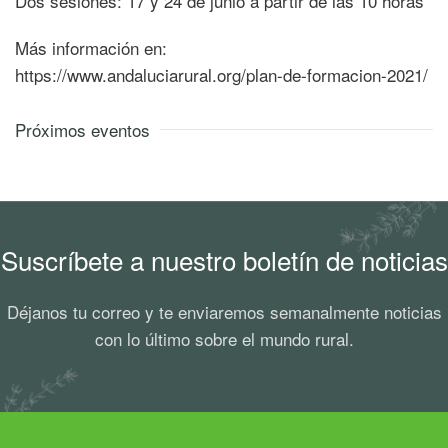
Dos sesiones: 17 y 24 de junio a partir de las 10 horas
Más información en:
https://www.andaluciarural.org/plan-de-formacion-2021/
Próximos eventos
Suscríbete a nuestro boletín de noticias
Déjanos tu correo y te enviaremos semanalmente noticias
con lo último sobre el mundo rural.