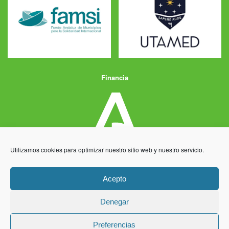
Financia
Utilizamos cookies para optimizar nuestro sitio web y nuestro servicio.
Acepto
Denegar
Aviso Legal
Política de Privacidad
Política de Cookies
Preferencias