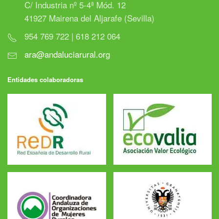
C/ Industria nº 5-4ª Mód. 12
41927 Mairena del Aljarafe (Sevilla)
954 769 722 | 618 212 064
ara@andaluciarural.org
Entidades colaboradoras