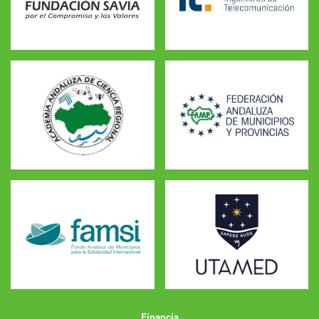
Financia