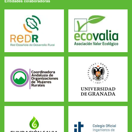
Entidades colaboradoras