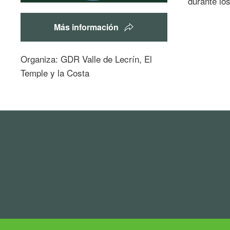
durante lo
Más información
Organiza: GDR Valle de Lecrín, El
Temple y la Costa