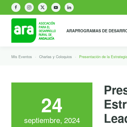
ARA
PROGRAMAS DE DESARR
Mis Eventos
Charlas y Coloquios
Presentación de la Estrategi
Pre
24
Estr
Lead
septiembre, 2024