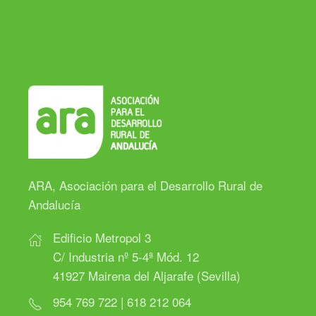
ARA, Asociación para el Desarrollo Rural de
Andalucía
Edificio Metropol 3
C/ Industria nº 5-4ª Mód. 12
41927 Mairena del Aljarafe (Sevilla)
954 769 722 | 618 212 064