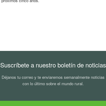
s próximos cinco años.
Suscríbete a nuestro boletín de noticias
Déjanos tu correo y te enviaremos semanalmente noticias
con lo último sobre el mundo rural.