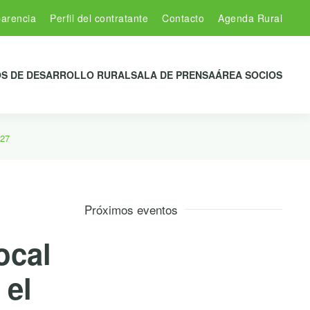
arencia
Perfil del contratante
Contacto
Agenda Rural
S DE DESARROLLO RURAL
SALA DE PRENSA
ÁREA SOCIOS
027
Próximos eventos
ocal
 el