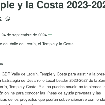
ple y la Costa 2023-20
 24 de septiembre de 2024
rio del Valle de Lecrín, el Temple y la Costa
es
l GDR Valle de Lecrín, Temple y Costa para asistir a la pres
a Estrategia de Desarrollo Local Leader 2023-2027 de la Zon
crín, Temple y Costa. Y si no puedes acudir, no te pierdas l
ón online para conocer las líneas de ayuda previstas y las
ticas de los proyectos que podrán subvencionarse con fon