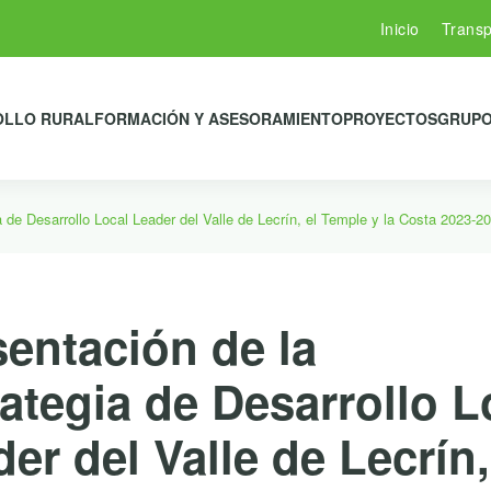
Inicio
Transp
OLLO RURAL
FORMACIÓN Y ASESORAMIENTO
PROYECTOS
GRUPO
a de Desarrollo Local Leader del Valle de Lecrín, el Temple y la Costa 2023-2
sentación de la
ategia de Desarrollo L
er del Valle de Lecrín,