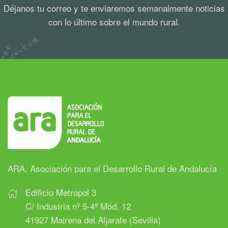
Déjanos tu correo y te enviaremos semanalmente noticias
con lo último sobre el mundo rural.
ARA, Asociación para el Desarrollo Rural de Andalucía
Edificio Metropol 3
C/ Industria nº 5-4ª Mód. 12
41927 Mairena del Aljarafe (Sevilla)