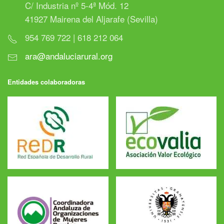
C/ Industria nº 5-4ª Mód. 12
41927 Mairena del Aljarafe (Sevilla)
954 769 722 | 618 212 064
ara@andaluciarural.org
Entidades colaboradoras