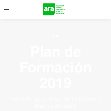
ARA
Plan de
Formación
2019
Formación para los Grupos de Desarrollo
Rural de Andalucía