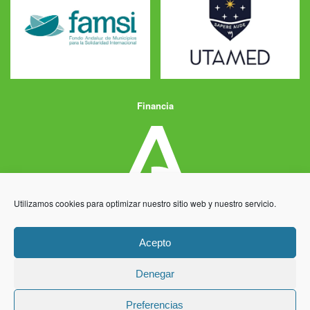
Financia
Utilizamos cookies para optimizar nuestro sitio web y nuestro servicio.
Acepto
Denegar
Aviso Legal
Política de Privacidad
Política de Cookies
Preferencias