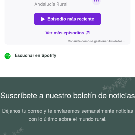
Escuchar en Spotify
Suscríbete a nuestro boletín de noticias
Déjanos tu correo y te enviaremos semanalmente noticias
con lo último sobre el mundo rural.