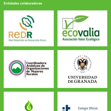
Entidades colaboradoras