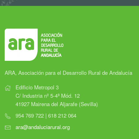
ARA, Asociación para el Desarrollo Rural de Andalucía
Edificio Metropol 3
C/ Industria nº 5-4ª Mód. 12
41927 Mairena del Aljarafe (Sevilla)
954 769 722 | 618 212 064
ara@andaluciarural.org