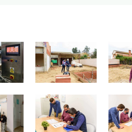
r
Ampliar
r
Ampliar