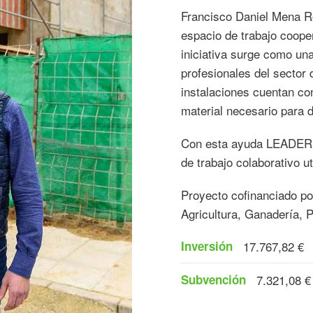
Francisco Daniel Mena R
espacio de trabajo cooper
iniciativa surge como una 
profesionales del sector 
instalaciones cuentan con
material necesario para d
Con esta ayuda LEADER d
de trabajo colaborativo ut
Proyecto cofinanciado p
Agricultura, Ganadería, 
Inversión
17.767,82 €
Subvención
7.321,08 €