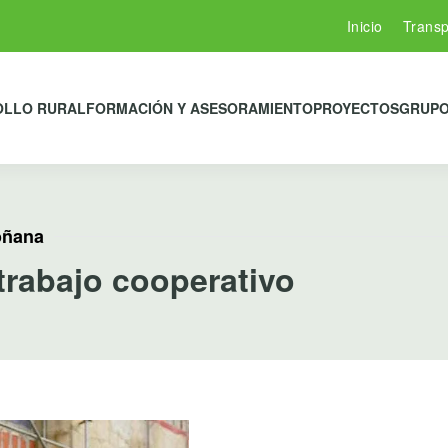
Inicio
Transp
OLLO RURAL
FORMACIÓN Y ASESORAMIENTO
PROYECTOS
GRUPO
Doñana
trabajo cooperativo