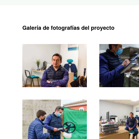
Galería de fotografías del proyecto
Ampliar
Amplia
Ampliar
Amplia