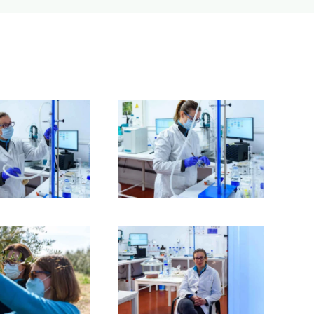
Ampliar
Ampliar
Ampliar
Ampliar