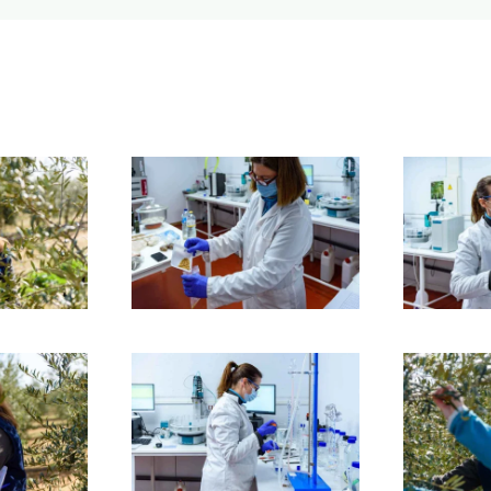
r
Ampliar
r
Ampliar