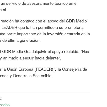
un servicio de asesoramiento técnico en el
tal.
reación ha contado con el apoyo del GDR Medio
s LEADER que le han permitido a su promotora,
a parte importante de la inversión centrada en la
a de última generación.
l GDR Medio Guadalquivir el apoyo recibido. “Nos
 animado a seguir hacia delante”.
or la Unión Europea (FEADER) y la Consejería de
Pesca y Desarrollo Sostenible.
€
eados