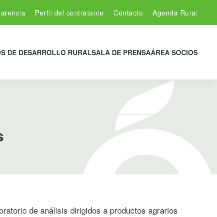
arencia
Perfil del contratante
Contacto
Agenda Rural
S DE DESARROLLO RURAL
SALA DE PRENSA
ÁREA SOCIOS
s
oratorio de análisis dirigidos a productos agrarios