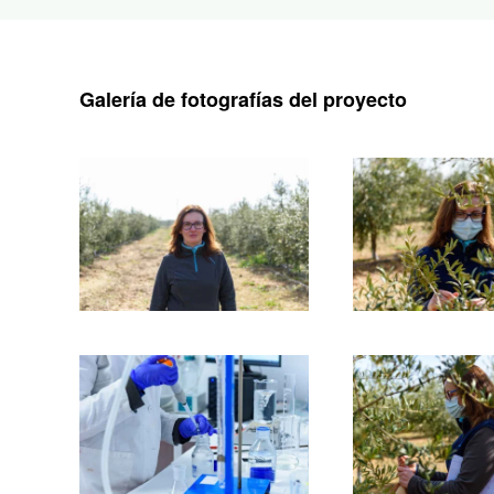
Galería de fotografías del proyecto
Ampliar
Amplia
Ampliar
Amplia