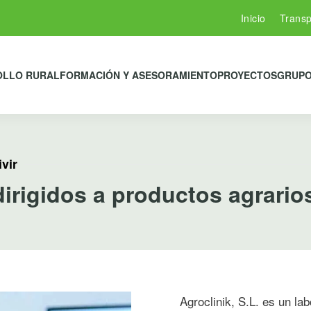
Inicio
Transp
OLLO RURAL
FORMACIÓN Y ASESORAMIENTO
PROYECTOS
GRUPO
vir
dirigidos a productos agrario
Agroclinik, S.L. es un lab