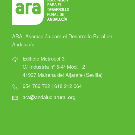
ARA, Asociación para el Desarrollo Rural de
Andalucía
Edificio Metropol 3
C/ Industria nº 5-4ª Mód. 12
41927 Mairena del Aljarafe (Sevilla)
954 769 722 | 618 212 064
ara@andaluciarural.org