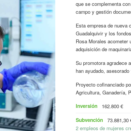
que se complementa con 
campo y gestión documen
Esta empresa de nueva c
Guadalquivir y los fondo
Rosa Morales acometer un
adquisición de maquinari
Su promotora agradece a
han ayudado, asesorado y
Proyecto cofinanciado p
Agricultura, Ganadería, 
Inversión
162.800 €
Subvención
73.881,30 
2 empleos de mujeres cr