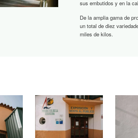
sus embutidos y en la ca
De la amplia gama de pro
un total de diez varieda
miles de kilos.
Ampliar