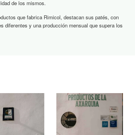
lidad de los mismos.
ductos que fabrica Rimicol, destacan sus patés, con
des diferentes y una producción mensual que supera los
Ampliar
Ampliar