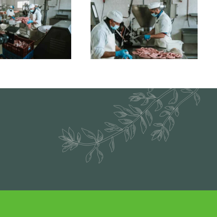
Ampliar
Ampliar