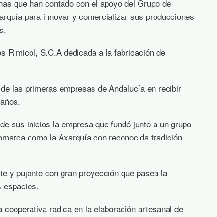
inas que han contado con el apoyo del Grupo de
xarquía para innovar y comercializar sus producciones
s.
 Rimicol, S.C.A dedicada a la fabricación de
 de las primeras empresas de Andalucía en recibir
años.
e sus inicios la empresa que fundó junto a un grupo
omarca como la Axarquía con reconocida tradición
e y pujante con gran proyección que pasea la
s espacios.
a cooperativa radica en la elaboración artesanal de