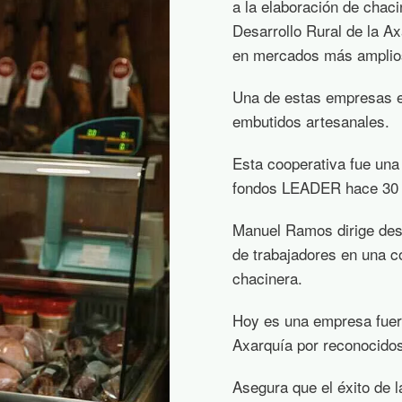
a la elaboración de chac
Desarrollo Rural de la A
en mercados más amplio
Una de estas empresas es
embutidos artesanales.
Esta cooperativa fue una
fondos LEADER hace 30 
Manuel Ramos dirige desd
de trabajadores en una c
chacinera.
Hoy es una empresa fuert
Axarquía por reconocido
Asegura que el éxito de l