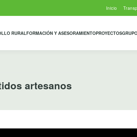
Inicio
Transp
OLLO RURAL
FORMACIÓN Y ASESORAMIENTO
PROYECTOS
GRUPO
tidos artesanos