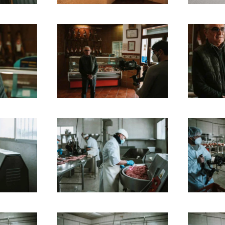
Ampliar
Ampliar