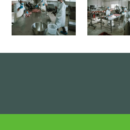
Ampliar
Ampliar