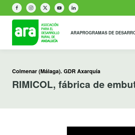
ARA
PROGRAMAS DE DESARR
Colmenar (Málaga). GDR Axarquía
RIMICOL, fábrica de embu