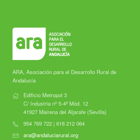
ARA, Asociación para el Desarrollo Rural de
Andalucía
Edificio Metropol 3
C/ Industria nº 5-4ª Mód. 12
41927 Mairena del Aljarafe (Sevilla)
954 769 722 | 618 212 064
ara@andaluciarural.org