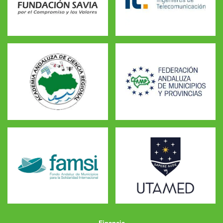
Financia