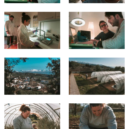
Ampliar
Ampliar
Ampliar
Ampliar
Ampliar
Ampliar