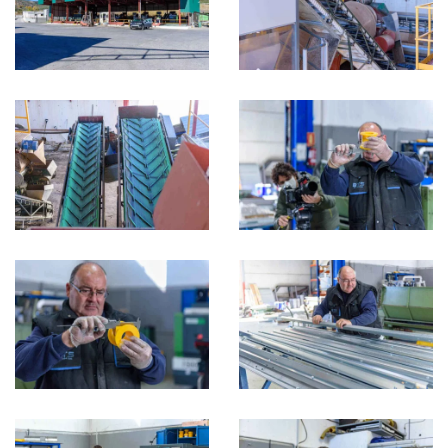
Ampliar
Ampliar
Ampliar
Ampliar
Ampliar
Ampliar