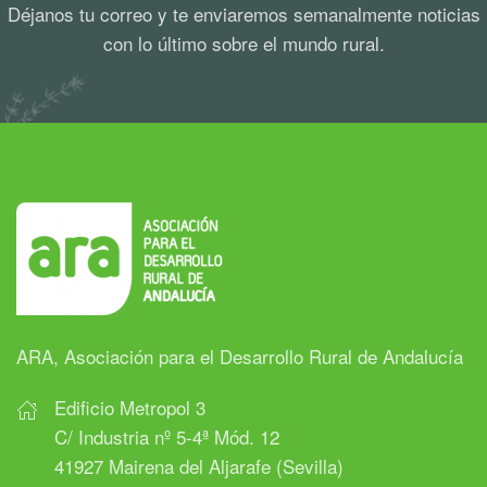
Déjanos tu correo y te enviaremos semanalmente noticias
con lo último sobre el mundo rural.
ARA, Asociación para el Desarrollo Rural de Andalucía
Edificio Metropol 3
C/ Industria nº 5-4ª Mód. 12
41927 Mairena del Aljarafe (Sevilla)