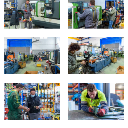
Ampliar
Ampliar
Ampliar
Ampliar
Ampliar
Ampliar