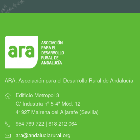
ARA, Asociación para el Desarrollo Rural de Andalucía
Edificio Metropol 3
C/ Industria nº 5-4ª Mód. 12
41927 Mairena del Aljarafe (Sevilla)
954 769 722 | 618 212 064
ara@andaluciarural.org