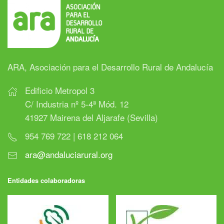
ARA, Asociación para el Desarrollo Rural de Andalucía
Edificio Metropol 3
C/ Industria nº 5-4ª Mód. 12
41927 Mairena del Aljarafe (Sevilla)
954 769 722 | 618 212 064
ara@andaluciarural.org
Entidades colaboradoras